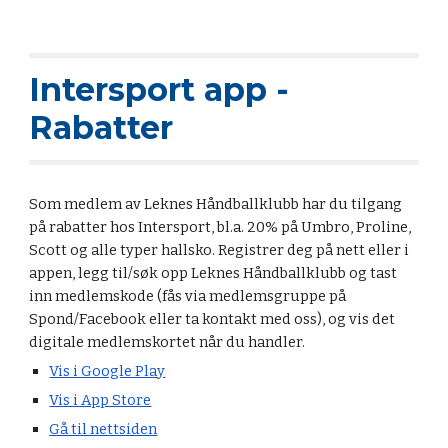
Intersport app -
Rabatter
Som medlem av Leknes Håndballklubb har du tilgang
på rabatter hos Intersport, bl.a. 20% på Umbro, Proline,
Scott og alle typer hallsko. Registrer deg på nett eller i
appen, legg til/søk opp Leknes Håndballklubb og tast
inn medlemskode (fås via medlemsgruppe på
Spond/Facebook eller ta kontakt med oss), og vis det
digitale medlemskortet når du handler.
Vis i Google Play
Vis i App Store
Gå til nettsiden