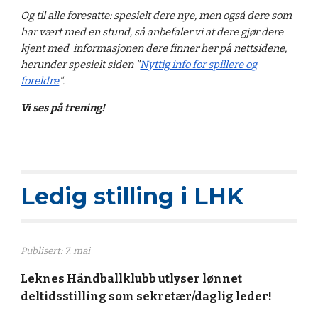
Og til alle foresatte: spesielt dere nye, men også dere som
har vært med en stund, så anbefaler vi at dere gjør dere
kjent med informasjonen dere finner her på nettsidene,
herunder spesielt siden "
Nyttig info for spillere og
foreldre
".
Vi ses på trening!
Ledig stilling i LHK
Publisert: 7. mai
Leknes Håndballklubb utlyser lønnet
deltidsstilling som sekretær/daglig leder!