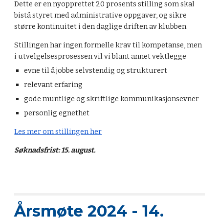
Dette er en nyopprettet 20 prosents stilling som skal
bistå styret med administrative oppgaver, og sikre
større kontinuitet i den daglige driften av klubben.
Stillingen har ingen formelle krav til kompetanse, men
i utvelgelsesprosessen vil vi blant annet vektlegge
evne til å jobbe selvstendig og strukturert
relevant erfaring
gode muntlige og skriftlige kommunikasjonsevner
personlig egnethet
Les mer om stillingen her
Søknadsfrist: 15. august.
Årsmøte 2024 - 14.