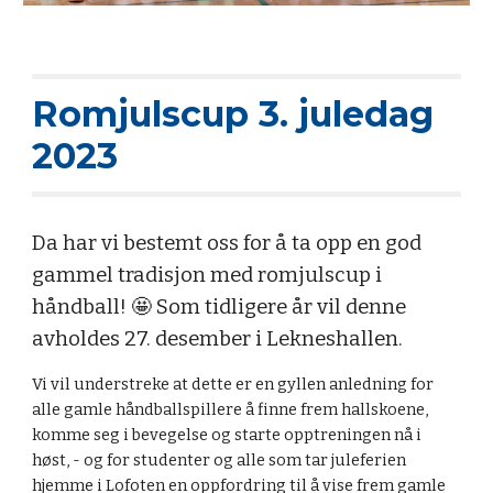
Romjulscup 3. juledag
2023
Da har vi bestemt oss for å ta opp en god
gammel tradisjon med romjulscup i
håndball! 🤩 Som tidligere år vil denne
avholdes 27. desember i Lekneshallen.
Vi vil understreke at dette er en gyllen anledning for
alle gamle håndballspillere å finne frem hallskoene,
komme seg i bevegelse og starte opptreningen nå i
høst, - og for studenter og alle som tar juleferien
hjemme i Lofoten en oppfordring til å vise frem gamle