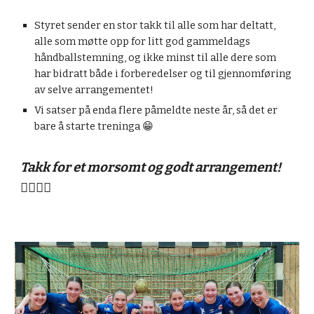
Styret sender en stor takk til alle som har deltatt,
alle som møtte opp for litt god gammeldags
håndballstemning, og ikke minst til alle dere som
har bidratt både i forberedelser og til gjennomføring
av selve arrangementet!
Vi satser på enda flere påmeldte neste år, så det er
bare å starte treninga 😁
Takk for et morsomt og godt arrangement!
🤾‍♂️🤾‍♀️