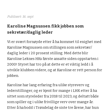
Publisert:
16. sept
Karoline Magnussen fikk jobben som
sekretær/daglig leder
Vi er svært fornøyde etter å ha kommet til enighet med
Karoline Magnussen om stillingen som sekretær/
daglig leder i 20 prosent stilling. Med dette blir
Karoline Leknes HKs første ansatte siden oppstarten i
2000! Styret har tro på at dette er et viktig ledd i å
utvikle klubben videre, og at Karoline er rett person for
jobben.
Karoline har lang erfaring fra ulike styreverv og
lederstillinger, og er kjent for mange i LHK etter å ha
sittet som styreleder fra 2018 til 2023, og deltatt både
som spiller og i ulike frivillige verv over mange år.
Etter å ha bodd i Trøndelag de siste tre årene, har hun