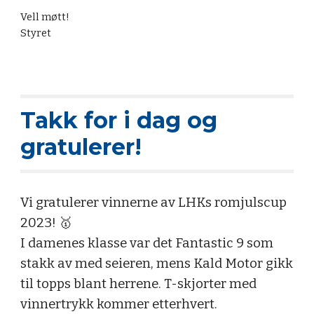
Vell møtt!
Styret
Takk for i dag og
gratulerer!
Vi gratulerer vinnerne av LHKs romjulscup
2023! 🥇
I damenes klasse var det Fantastic 9 som
stakk av med seieren, mens Kald Motor gikk
til topps blant herrene. T-skjorter med
vinnertrykk kommer etterhvert.