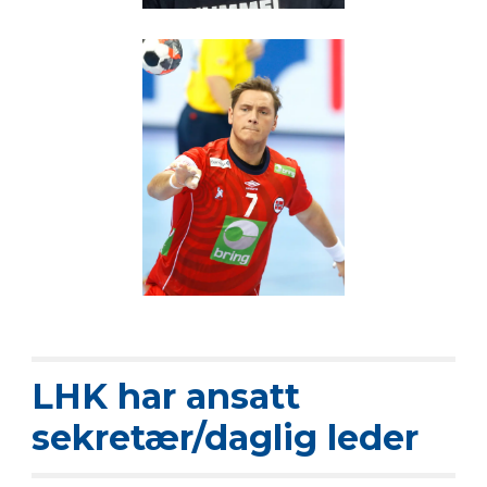
LHK har ansatt
sekretær/daglig leder