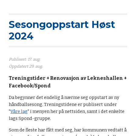
Sesongoppstart Høst
2024
Publisert: 17. aug.
Oppdatert 29. aug.
Treningstider + Renovasjon av Lekneshallen +
Facebook/Spond
Da begynner det endelig å nærme seg oppstart av ny
håndballsesong. Treningstidene er publisert under
"
Våre lag
" i menyen her på nettsiden, samt i det enkelte
lags Spond-gruppe.
Som de fleste har fått med seg, har kommunen vedtatt å