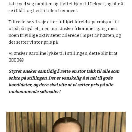
tatt med seg familien og flyttet hjem til Leknes, og blir å
se i blått og hvitt i tiden fremover.
Tiltredelse vil skje etter fullført foreldrepermisjon litt
utpå på nyåret, men hun ønsker å komme i gang med
noen frivillige aktiviteter allerede i løpet av høsten, og
det setter vi stor pris på.
Vi ønsker Karoline lykke til i stillingen, dette blir bra!
🤾‍♂️🤾‍♀️🤩
Styret ønsker samtidig å rette en stor takk til alle som
søkte på stillingen. Det er vanskelig å si nei til gode
kandidater, og dere skal vite at vi setter pris på alle
innkommende søknader!