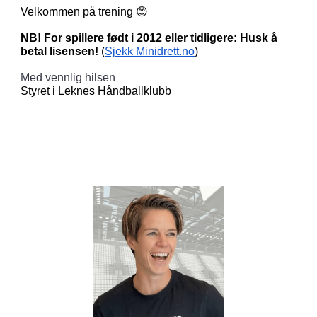
Velkommen på trening 😊
NB! For spillere født i 2012 eller tidligere: Husk å
betal lisensen!
(
Sjekk Minidrett.no
)
Med vennlig hilsen
Styret i Leknes Håndballklubb