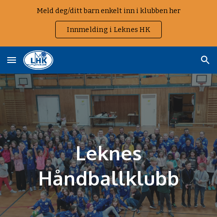
Meld deg/ditt barn enkelt inn i klubben her
Skip to main content
Skip to navigation
Innmelding i Leknes HK
Leknes
Håndballklubb