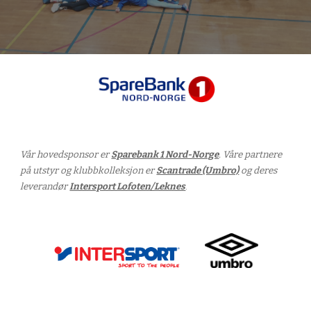
Vår hovedsponsor er
Sparebank 1 Nord-Norge
. Våre partnere
på utstyr og klubbkolleksjon er
Scantrade (Umbro)
og deres
leverandør
Intersport Lofoten/Leknes
.