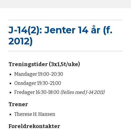
J-14(2): Jenter 14 år (f.
2012)
Treningstider (3x1,5t/uke)
Mandager 19:00-20:30
Onsdager
19:
3
0-2
1
:
0
0
Fredager 16:30-18:00
(felles med J-14 2011)
Trener
Therese H. Hansen
Foreldrekontakter