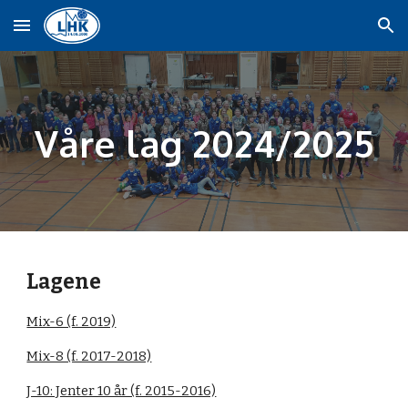
Skip to main content
Skip to navigation
Våre lag 2024/2025
Lagene
Mix-6 (f. 2019)
Mix-8 (f. 2017-2018)
J-10: Jenter 10 år (f. 2015-2016)