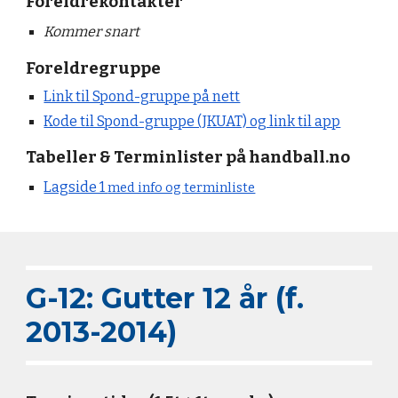
Foreldrekontakter
Kommer snart
Foreldregruppe
Link til Spond-gruppe på nett
Kode til Spond-gruppe (JKUAT) og link til app
Tabeller & Terminlister på handball.no
Lagside 1
med info og terminliste
G-12: Gutter 12 år (f.
2013-2014)